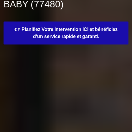
BABY (77480)
👉 Planifiez Votre Intervention ICI et bénéficiez
d'un service rapide et garanti.