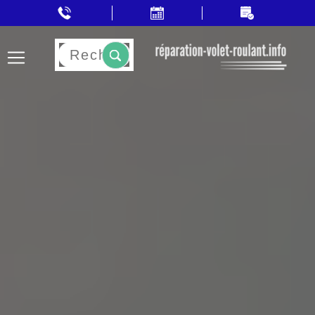
Rechercher