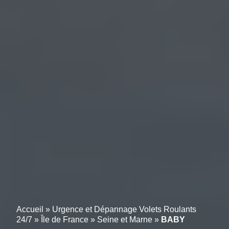
Accueil
»
Urgence et Dépannage Volets Roulants
24/7
»
Île de France
»
Seine et Marne
»
BABY