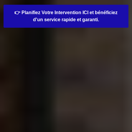
👉 Planifiez Votre Intervention ICI et bénéficiez
d'un service rapide et garanti.