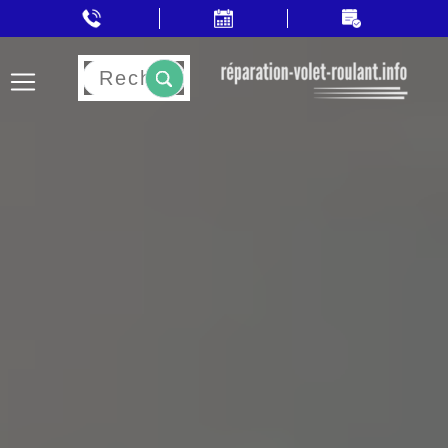
Rechercher