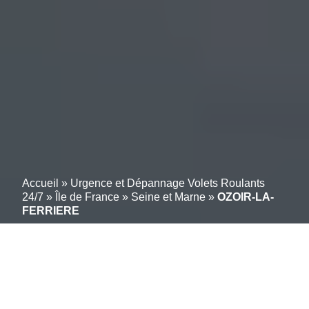
Accueil
»
Urgence et Dépannage Volets Roulants
24/7
»
Île de France
»
Seine et Marne
»
OZOIR-LA-
FERRIERE
Intervention volets
roulants OZOIR-LA-