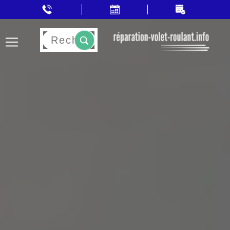
Rechercher