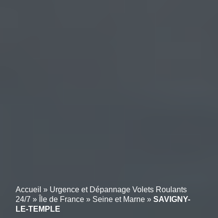
Accueil
»
Urgence et Dépannage Volets Roulants
24/7
»
Île de France
»
Seine et Marne
»
SAVIGNY-
LE-TEMPLE