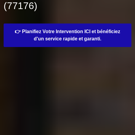
(77176)
👉 Planifiez Votre Intervention ICI et bénéficiez
d'un service rapide et garanti.