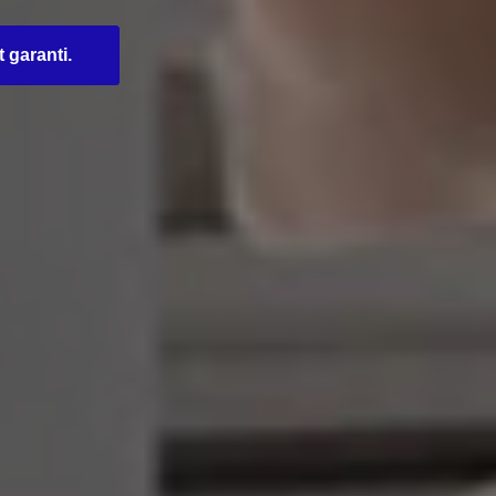
t garanti.