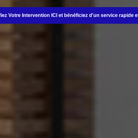
iez Votre Intervention ICI et bénéficiez d'un service rapide e