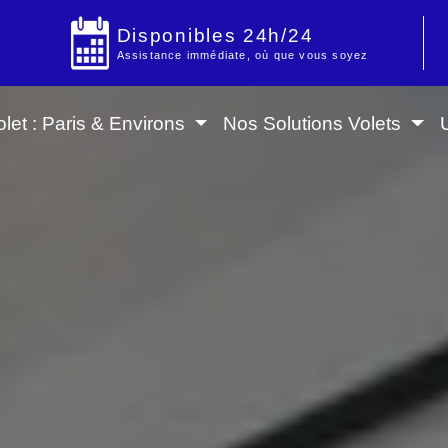
Disponibles 24h/24
Assistance immédiate, où que vous soyez
let : Paris & Environs
Nos Solutions Volets