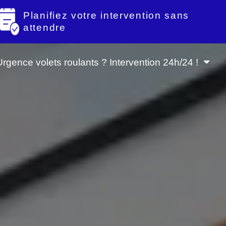
Planifiez votre intervention sans
attendre
Urgence volets roulants ? Intervention 24h/24 !