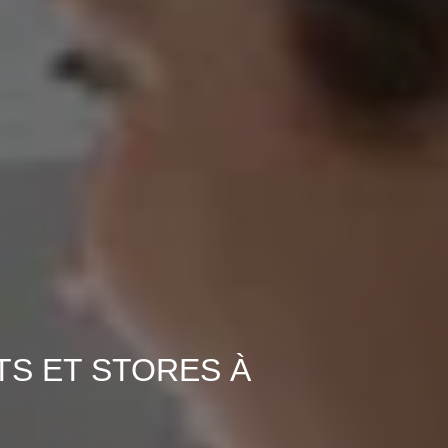
TS ET STORES À