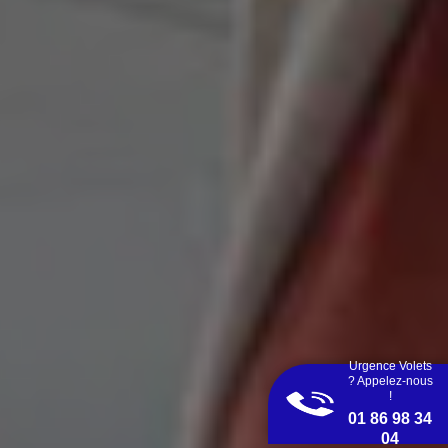
Urgence Volets
? Appelez-nous
!
01 86 98 34
04