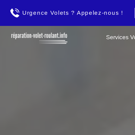
Urgence Volets ? Appelez-nous !
Services Vo