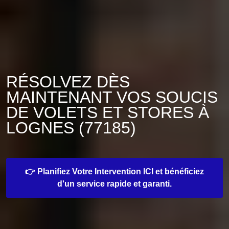
RÉSOLVEZ DÈS
MAINTENANT VOS SOUCIS
DE VOLETS ET STORES À
LOGNES (77185)
👉 Planifiez Votre Intervention ICI et bénéficiez
d'un service rapide et garanti.