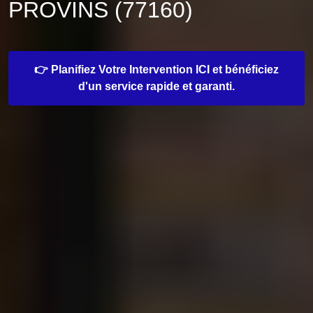
PROVINS (77160)
👉 Planifiez Votre Intervention ICI et bénéficiez
d'un service rapide et garanti.