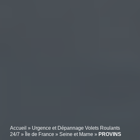
Accueil
»
Urgence et Dépannage Volets Roulants
24/7
»
Île de France
»
Seine et Marne
»
PROVINS