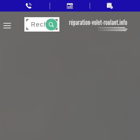
Rechercher