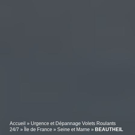
Accueil
»
Urgence et Dépannage Volets Roulants
24/7
»
Île de France
»
Seine et Marne
»
BEAUTHEIL