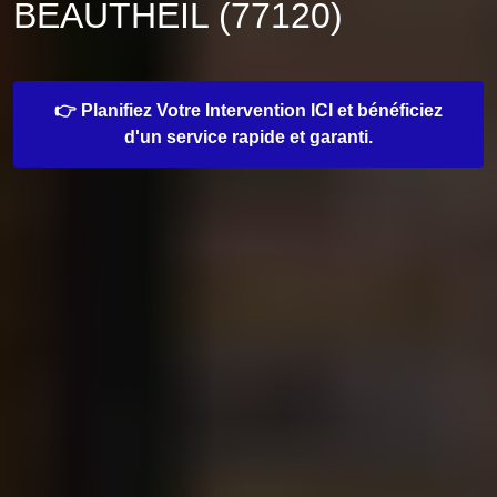
BEAUTHEIL (77120)
👉 Planifiez Votre Intervention ICI et bénéficiez
d'un service rapide et garanti.