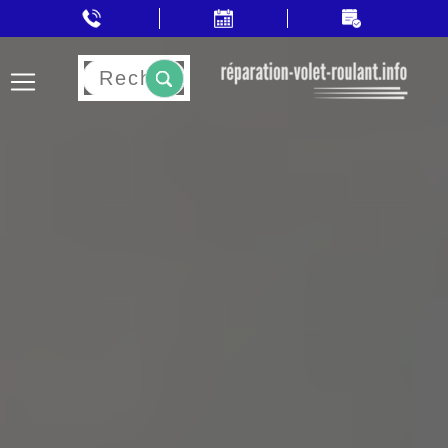
Rechercher