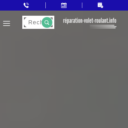
Rechercher