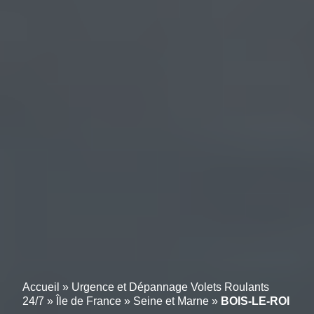
Accueil
»
Urgence et Dépannage Volets Roulants
24/7
»
Île de France
»
Seine et Marne
»
BOIS-LE-ROI