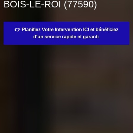
BOIS-LE-ROI (77590)
👉 Planifiez Votre Intervention ICI et bénéficiez
d'un service rapide et garanti.