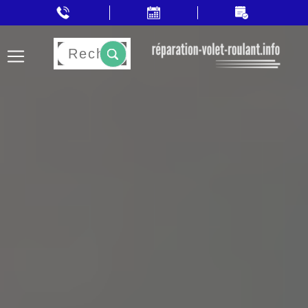
Rechercher