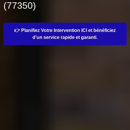
(77350)
👉 Planifiez Votre Intervention ICI et bénéficiez
d'un service rapide et garanti.