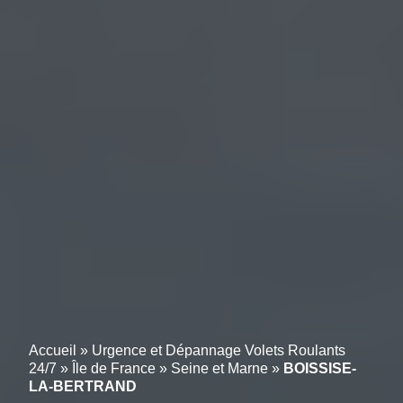
Accueil
»
Urgence et Dépannage Volets Roulants
24/7
»
Île de France
»
Seine et Marne
»
BOISSISE-
LA-BERTRAND