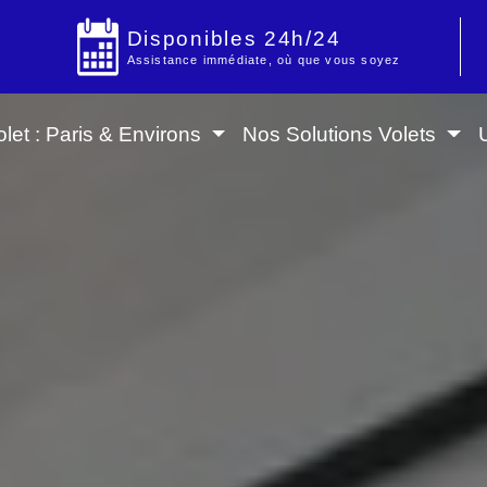
Disponibles 24h/24
Assistance immédiate, où que vous soyez
let : Paris & Environs
Nos Solutions Volets