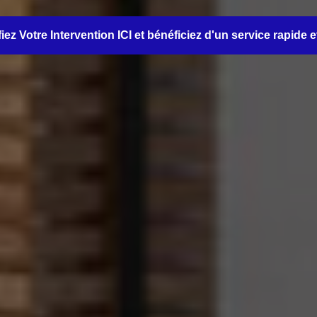
iez Votre Intervention ICI et bénéficiez d'un service rapide e