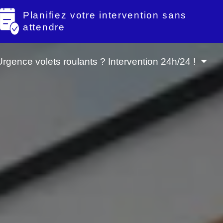
Planifiez votre intervention sans
attendre
Urgence volets roulants ? Intervention 24h/24 !