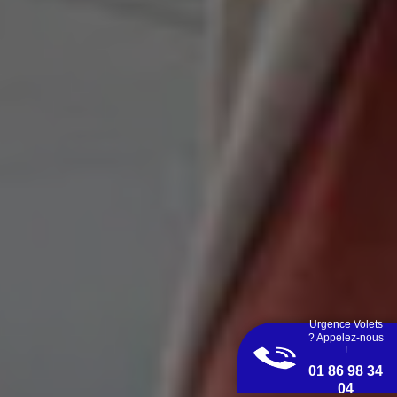
Urgence Volets
? Appelez-nous
!
01 86 98 34
04