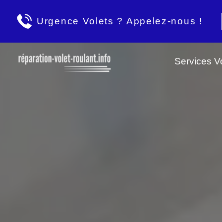
Urgence Volets ? Appelez-nous !
Services Vo