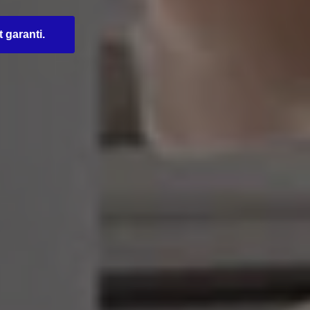
t garanti.