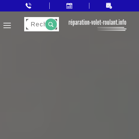
Rechercher