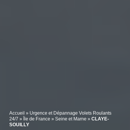
Accueil
»
Urgence et Dépannage Volets Roulants
24/7
»
Île de France
»
Seine et Marne
»
CLAYE-
SOUILLY