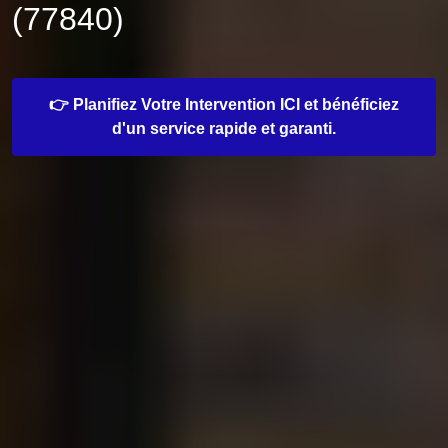
(77840)
👉 Planifiez Votre Intervention ICI et bénéficiez
d'un service rapide et garanti.