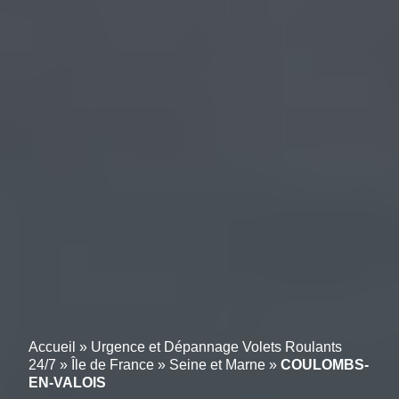
Accueil
»
Urgence et Dépannage Volets Roulants
24/7
»
Île de France
»
Seine et Marne
»
COULOMBS-
EN-VALOIS