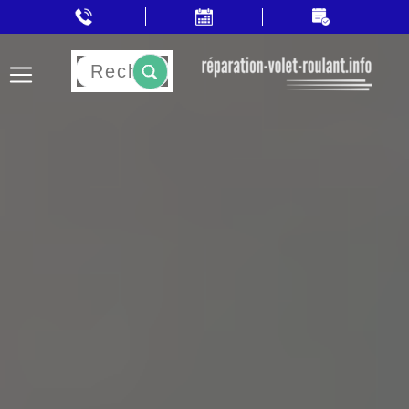
Rechercher