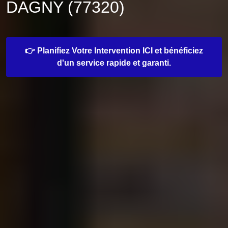
DAGNY (77320)
👉 Planifiez Votre Intervention ICI et bénéficiez
d'un service rapide et garanti.