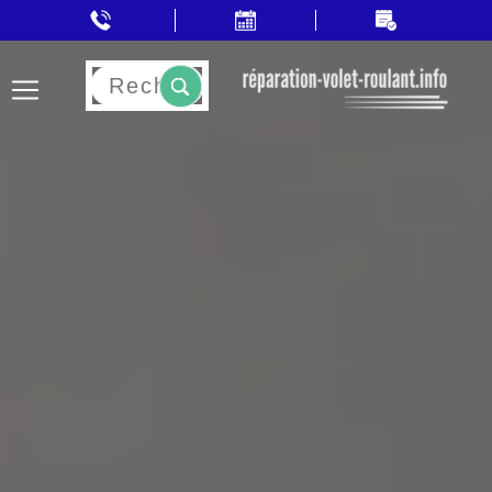
Rechercher