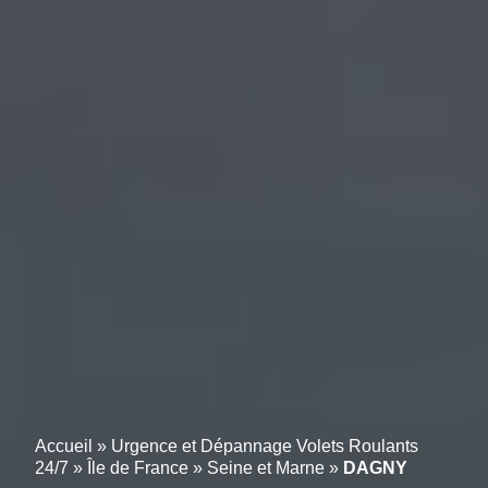
Accueil
»
Urgence et Dépannage Volets Roulants
24/7
»
Île de France
»
Seine et Marne
»
DAGNY