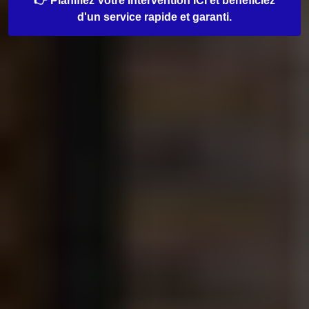
👉 Planifiez Votre Intervention ICI et bénéficiez
d'un service rapide et garanti.