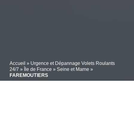
Accueil
»
Urgence et Dépannage Volets Roulants
24/7
»
Île de France
»
Seine et Marne
»
FAREMOUTIERS
Réparateur de volets
roulants à
FAREMOUTIERS :
Dépannage, diagnostic et