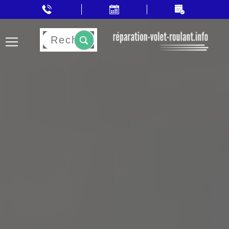
Rechercher