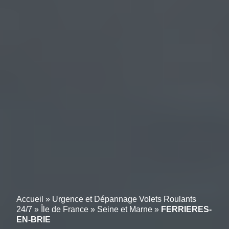
Accueil
»
Urgence et Dépannage Volets Roulants
24/7
»
Île de France
»
Seine et Marne
»
FERRIERES-
EN-BRIE