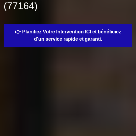
(77164)
👉 Planifiez Votre Intervention ICI et bénéficiez
d'un service rapide et garanti.