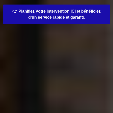
👉 Planifiez Votre Intervention ICI et bénéficiez
d'un service rapide et garanti.