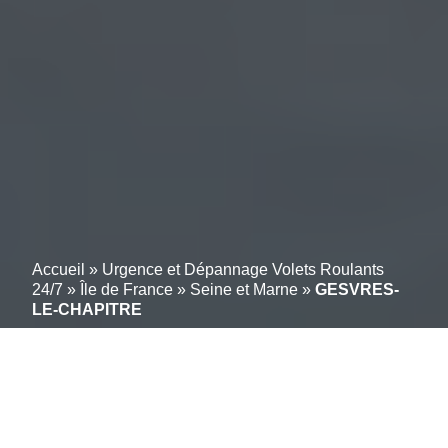
Accueil
»
Urgence et Dépannage Volets Roulants
24/7
»
Île de France
»
Seine et Marne
»
GESVRES-
LE-CHAPITRE
Réparation / dépannage
de volets roulants : Faites