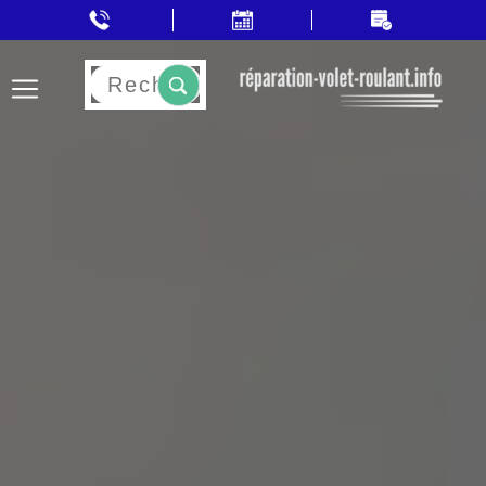
Rechercher