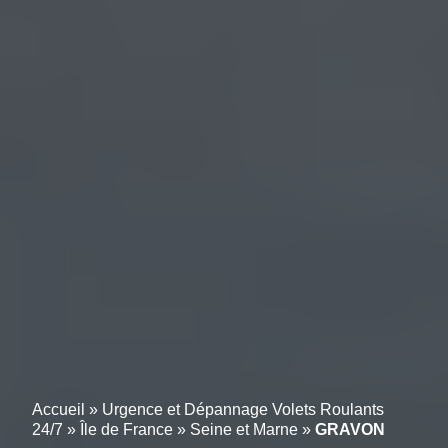
Accueil
»
Urgence et Dépannage Volets Roulants
24/7
»
Île de France
»
Seine et Marne
»
GRAVON