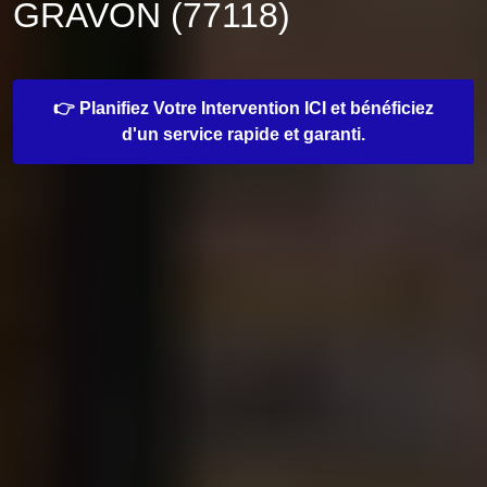
GRAVON (77118)
👉 Planifiez Votre Intervention ICI et bénéficiez
d'un service rapide et garanti.