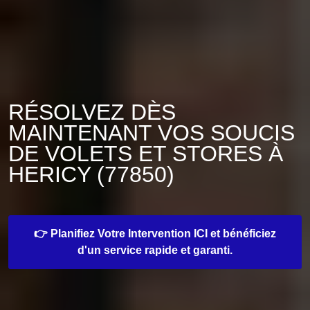
RÉSOLVEZ DÈS
MAINTENANT VOS SOUCIS
DE VOLETS ET STORES À
HERICY (77850)
👉 Planifiez Votre Intervention ICI et bénéficiez
d'un service rapide et garanti.