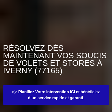
RÉSOLVEZ DÈS
MAINTENANT VOS SOUCIS
DE VOLETS ET STORES À
IVERNY (77165)
👉 Planifiez Votre Intervention ICI et bénéficiez
d'un service rapide et garanti.