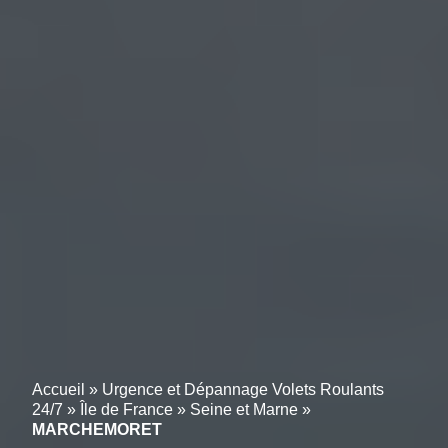
Accueil
»
Urgence et Dépannage Volets Roulants
24/7
»
Île de France
»
Seine et Marne
»
MARCHEMORET