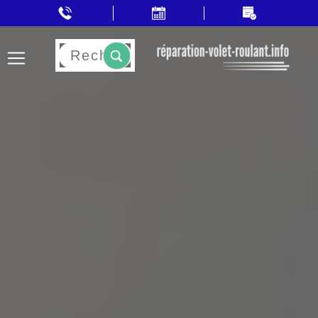
Rechercher