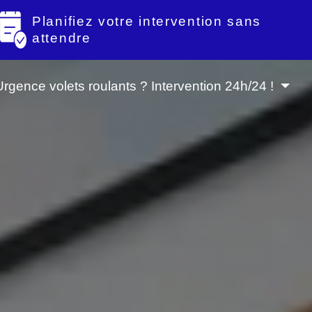
Planifiez votre intervention sans
attendre
Urgence volets roulants ? Intervention 24h/24 !