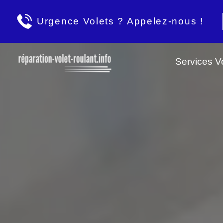
Urgence Volets ? Appelez-nous !
Services Vo