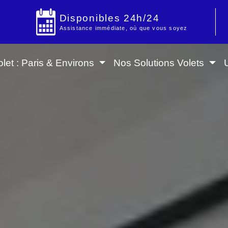
Disponibles 24h/24
Assistance immédiate, où que vous soyez
let : Paris & Environs
Nos Solutions Volets