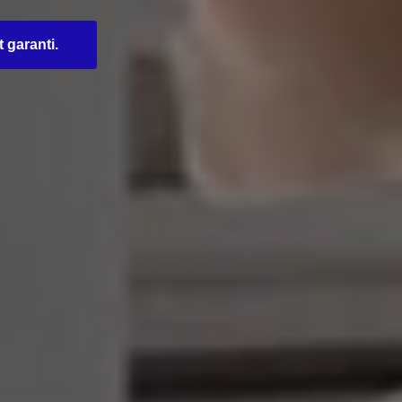
t garanti.