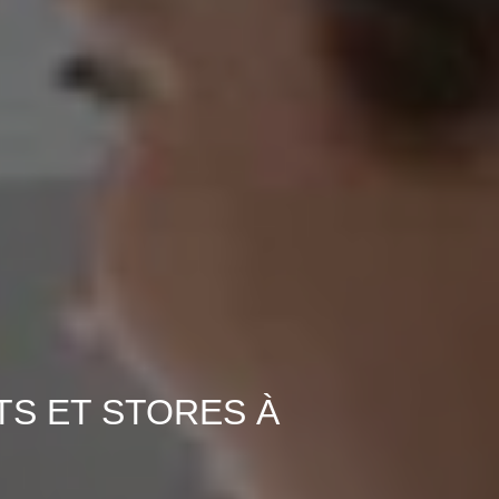
TS ET STORES À