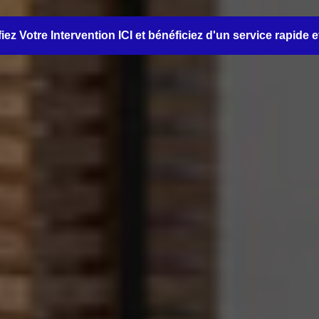
iez Votre Intervention ICI et bénéficiez d'un service rapide e