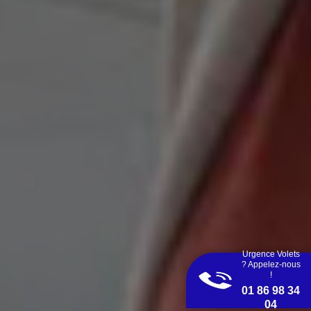
Urgence Volets
? Appelez-nous
!
01 86 98 34
04