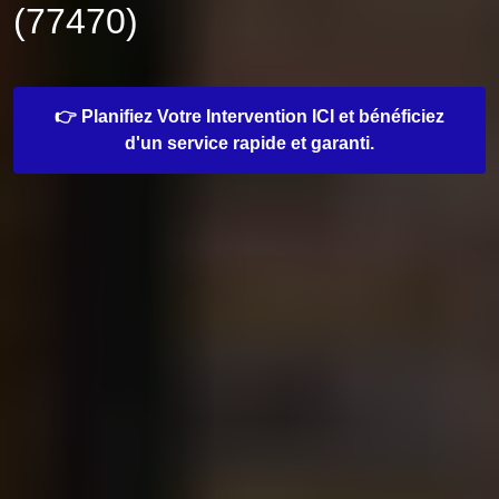
(77470)
👉 Planifiez Votre Intervention ICI et bénéficiez
d'un service rapide et garanti.