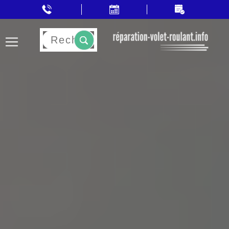
Rechercher