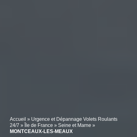
Accueil
»
Urgence et Dépannage Volets Roulants
24/7
»
Île de France
»
Seine et Marne
»
MONTCEAUX-LES-MEAUX