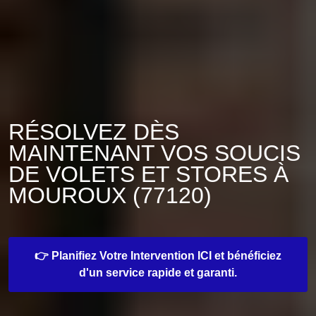
RÉSOLVEZ DÈS
MAINTENANT VOS SOUCIS
DE VOLETS ET STORES À
MOUROUX (77120)
👉 Planifiez Votre Intervention ICI et bénéficiez
d'un service rapide et garanti.