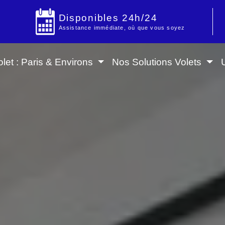
Disponibles 24h/24
Assistance immédiate, où que vous soyez
let : Paris & Environs
Nos Solutions Volets