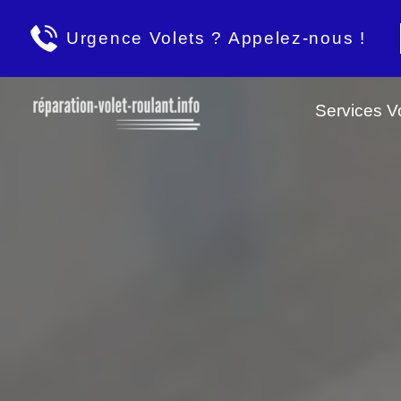
Urgence Volets ? Appelez-nous !
Services Vo