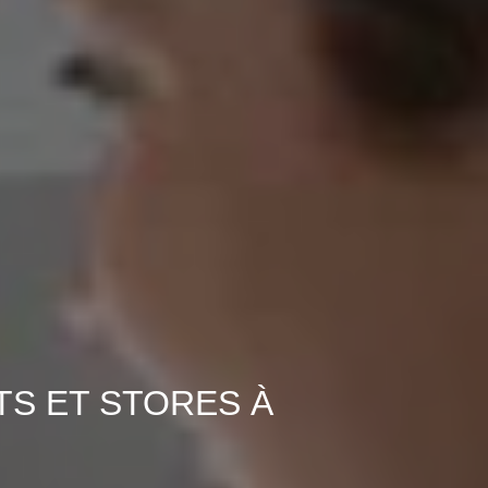
TS ET STORES À