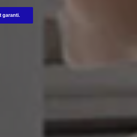
t garanti.