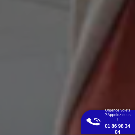
Urgence Volets
? Appelez-nous
!
01 86 98 34
04