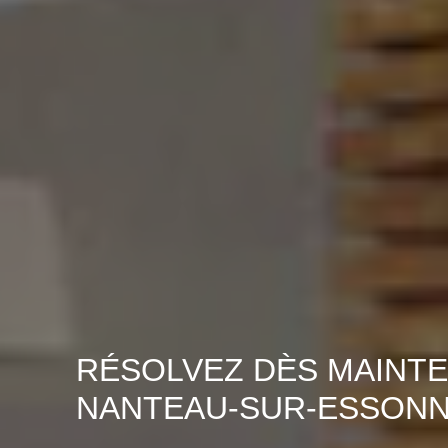
RÉSOLVEZ DÈS MAINTE
NANTEAU-SUR-ESSONNE