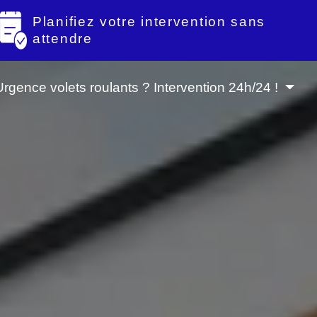
Planifiez votre intervention sans
attendre
Urgence volets roulants ? Intervention 24h/24 !