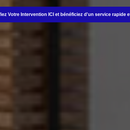
iez Votre Intervention ICI et bénéficiez d'un service rapide e