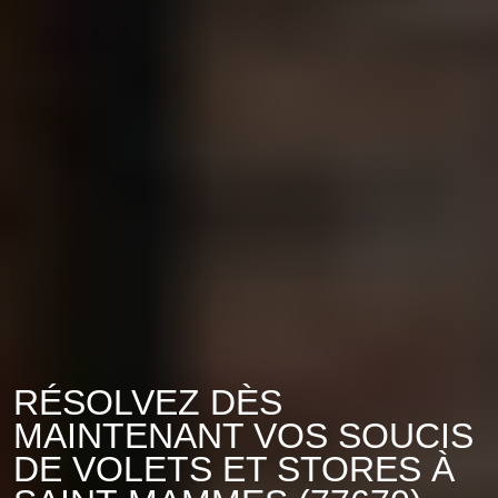
RÉSOLVEZ DÈS
MAINTENANT VOS SOUCIS
DE VOLETS ET STORES À