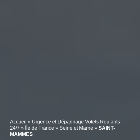
Accueil
»
Urgence et Dépannage Volets Roulants
24/7
»
Île de France
»
Seine et Marne
»
SAINT-
MAMMES