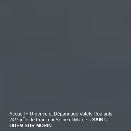
Accueil
»
Urgence et Dépannage Volets Roulants
24/7
»
Île de France
»
Seine et Marne
»
SAINT-
OUEN-SUR-MORIN