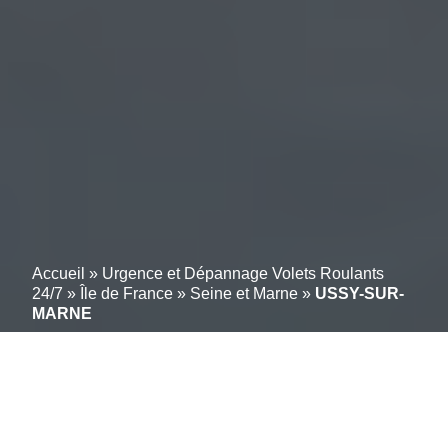
Accueil
»
Urgence et Dépannage Volets Roulants
24/7
»
Île de France
»
Seine et Marne
»
USSY-SUR-
MARNE
Un service simple pour