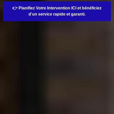
👉 Planifiez Votre Intervention ICI et bénéficiez
d'un service rapide et garanti.