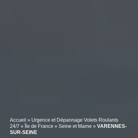
Accueil
»
Urgence et Dépannage Volets Roulants
24/7
»
Île de France
»
Seine et Marne
»
VARENNES-
SUR-SEINE