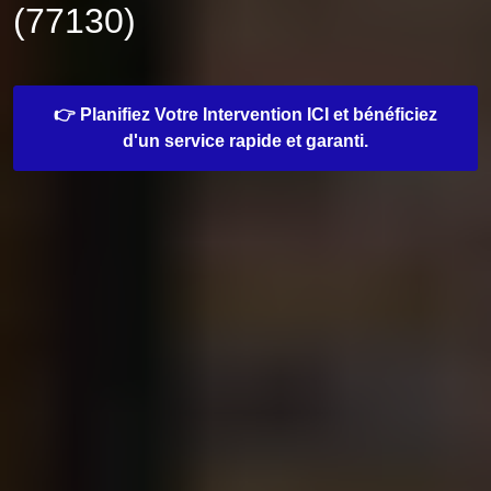
(77130)
👉 Planifiez Votre Intervention ICI et bénéficiez
d'un service rapide et garanti.