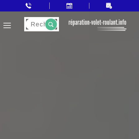
Rechercher