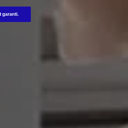
t garanti.