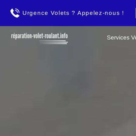
Urgence Volets ? Appelez-nous !
Services Vo