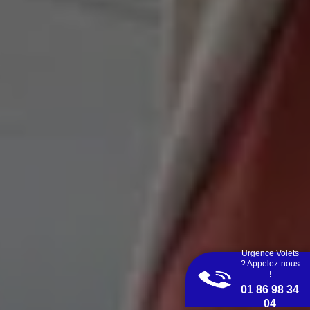
Urgence Volets
? Appelez-nous
!
01 86 98 34
04