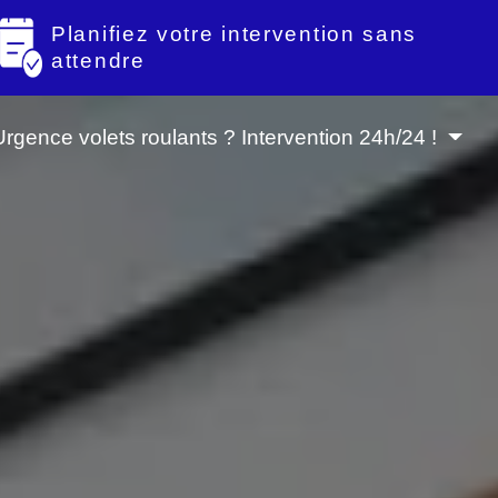
Planifiez votre intervention sans
attendre
Urgence volets roulants ? Intervention 24h/24 !