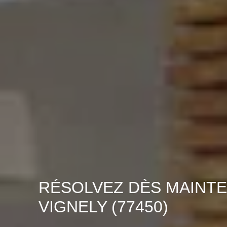
RÉSOLVEZ DÈS MAINTE
VIGNELY (77450)