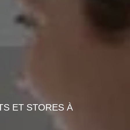
TS ET STORES À