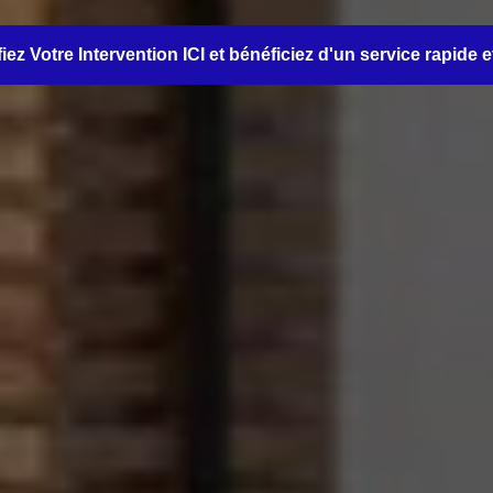
iez Votre Intervention ICI et bénéficiez d'un service rapide e