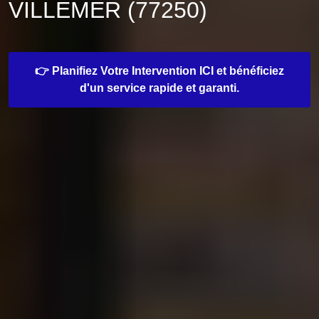
VILLEMER (77250)
👉 Planifiez Votre Intervention ICI et bénéficiez
d'un service rapide et garanti.