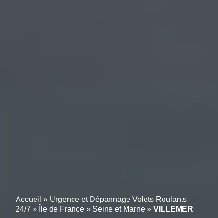
Accueil
»
Urgence et Dépannage Volets Roulants
24/7
»
Île de France
»
Seine et Marne
»
VILLEMER