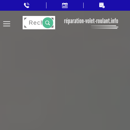
Rechercher