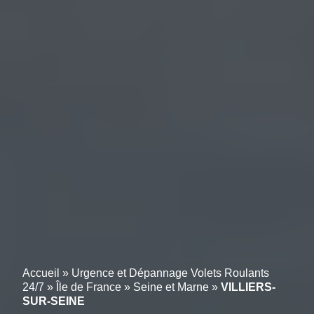
Accueil
»
Urgence et Dépannage Volets Roulants
24/7
»
Île de France
»
Seine et Marne
»
VILLIERS-
SUR-SEINE