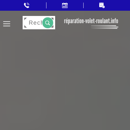
Rechercher