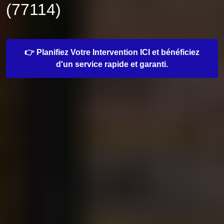
(77114)
👉 Planifiez Votre Intervention ICI et bénéficiez
d'un service rapide et garanti.