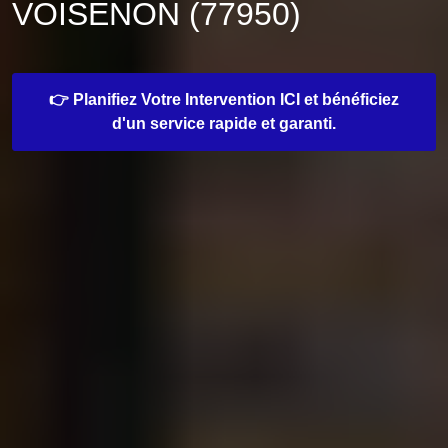
VOISENON (77950)
👉 Planifiez Votre Intervention ICI et bénéficiez
d'un service rapide et garanti.