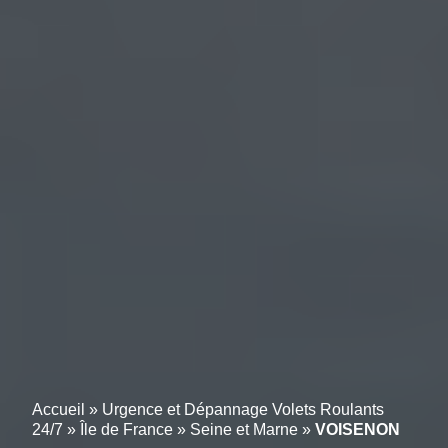
Accueil
»
Urgence et Dépannage Volets Roulants
24/7
»
Île de France
»
Seine et Marne
»
VOISENON