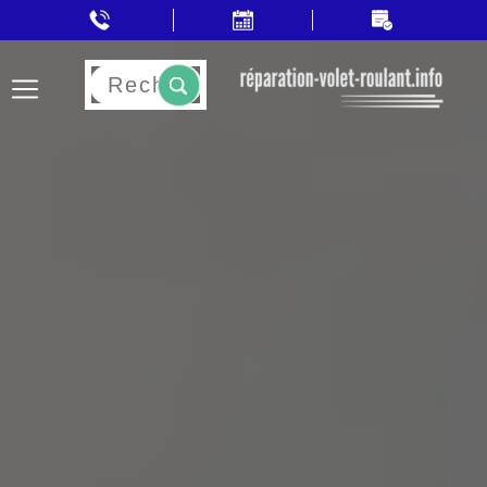
Rechercher