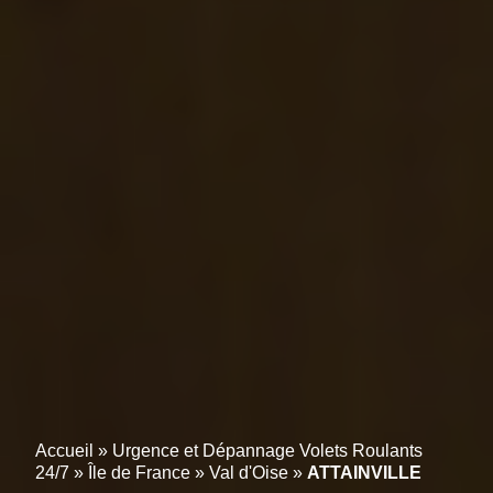
Accueil
»
Urgence et Dépannage Volets Roulants
24/7
»
Île de France
»
Val d'Oise
»
ATTAINVILLE