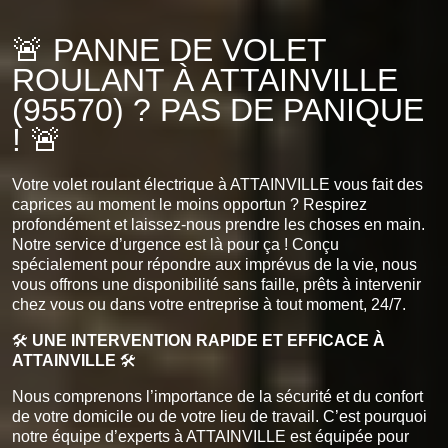
🚨 PANNE DE VOLET
ROULANT À ATTAINVILLE
(95570) ? PAS DE PANIQUE
! 🚨
Votre volet roulant électrique à ATTAINVILLE vous fait des
caprices au moment le moins opportun ? Respirez
profondément et laissez-nous prendre les choses en main.
Notre service d’urgence est là pour ça ! Conçu
spécialement pour répondre aux imprévus de la vie, nous
vous offrons une disponibilité sans faille, prêts à intervenir
chez vous ou dans votre entreprise à tout moment, 24/7.
🛠️
UNE INTERVENTION RAPIDE ET EFFICACE À
ATTAINVILLE
🛠️
Nous comprenons l’importance de la sécurité et du confort
de votre domicile ou de votre lieu de travail. C’est pourquoi
notre équipe d’experts à ATTAINVILLE est équipée pour