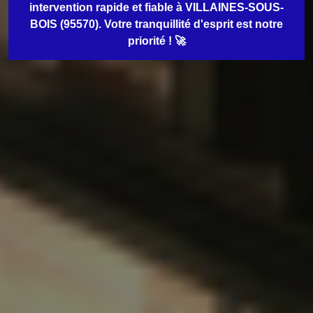
intervention rapide et fiable à VILLAINES-SOUS-
BOIS (95570). Votre tranquillité d'esprit est notre
priorité ! 🚀