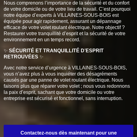
Nous comprenons l’importance de la sécurité et du confort
de votre domicile ou de votre lieu de travail. C’est pourquoi
notre équipe d’experts à VILLAINES-SOUS-BOIS est
équipée pour agir rapidement, assurant un dépannage
efficace de votre volet roulant électrique. Notre objectif ?
Restaurer votre tranquillité d’esprit et la sécurité de votre
environnement en un temps record.
✨
SÉCURITÉ ET TRANQUILLITÉ D’ESPRIT
RETROUVÉES
✨
Avec notre service d’urgence à VILLAINES-SOUS-BOIS,
vous n’avez plus à vous inquiéter des désagréments
causés par une panne de volet roulant électrique. Nous
faisons plus que réparer votre volet ; nous vous redonnons
la paix d’esprit, sachant que votre domicile ou votre
entreprise est sécurisé et fonctionnel, sans interruption.
Contactez-nous dès maintenant pour une