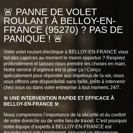
🚨 PANNE DE VOLET
ROULANT À BELLOY-EN-
FRANCE (95270) ? PAS DE
PANIQUE ! 🚨
Votre volet roulant électrique à BELLOY-EN-FRANCE vous
fait des caprices au moment le moins opportun ? Respirez
profondément et laissez-nous prendre les choses en main.
Notre service d’urgence est là pour ça ! Conçu
spécialement pour répondre aux imprévus de la vie, nous
vous offrons une disponibilité sans faille, prêts à intervenir
chez vous ou dans votre entreprise à tout moment, 24/7.
🛠️
UNE INTERVENTION RAPIDE ET EFFICACE À
BELLOY-EN-FRANCE
🛠️
Nous comprenons l’importance de la sécurité et du confort
de votre domicile ou de votre lieu de travail. C’est pourquoi
notre équipe d’experts à BELLOY-EN-FRANCE est
équipée pour agir rapidement, assurant un dépannage