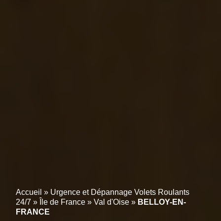
Accueil
»
Urgence et Dépannage Volets Roulants
24/7
»
Île de France
»
Val d'Oise
»
BELLOY-EN-
FRANCE