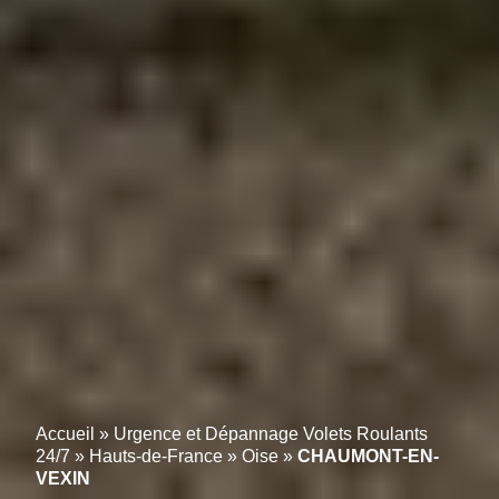
Accueil
»
Urgence et Dépannage Volets Roulants
24/7
»
Hauts-de-France
»
Oise
»
CHAUMONT-EN-
VEXIN