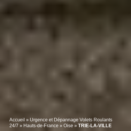
Accueil
»
Urgence et Dépannage Volets Roulants
24/7
»
Hauts-de-France
»
Oise
»
TRIE-LA-VILLE