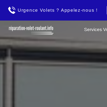
Urgence Volets ? Appelez-nous !
Services Vo