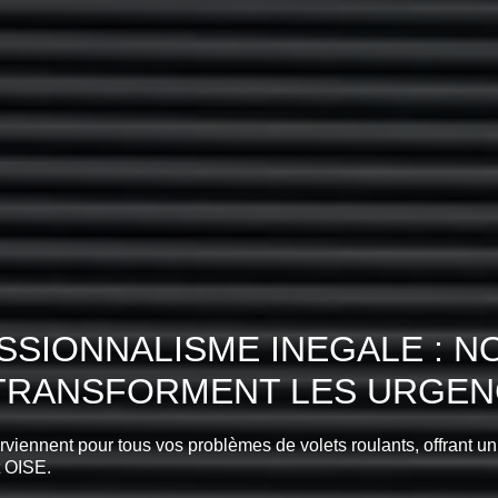
SIONNALISME INEGALE : N
 TRANSFORMENT LES URGENC
erviennent pour tous vos problèmes de volets roulants, offrant un
 OISE.