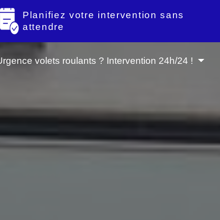
Planifiez votre intervention sans
attendre
Urgence volets roulants ? Intervention 24h/24 !