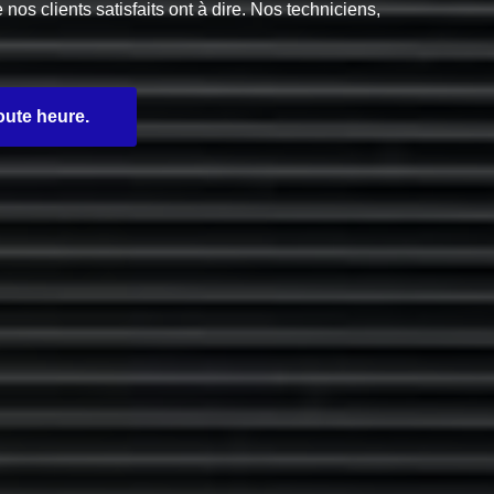
s clients satisfaits ont à dire. Nos techniciens,
oute heure.