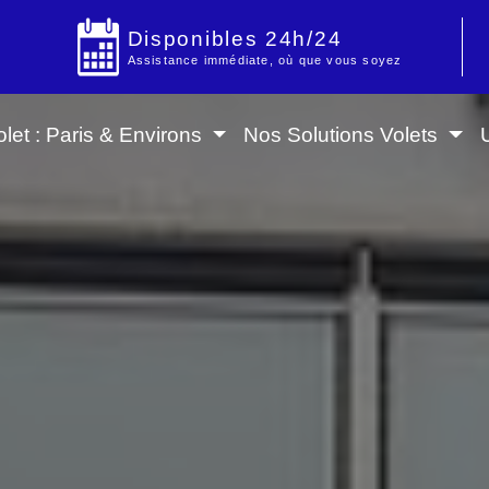
Disponibles 24h/24
Assistance immédiate, où que vous soyez
let : Paris & Environs
Nos Solutions Volets