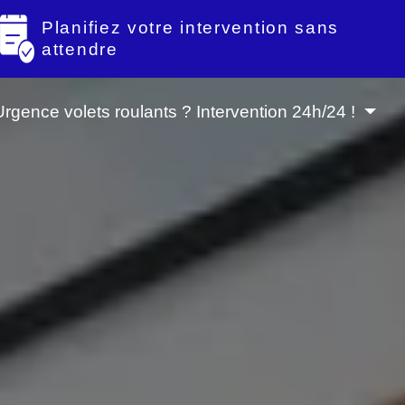
Planifiez votre intervention sans
attendre
Urgence volets roulants ? Intervention 24h/24 !