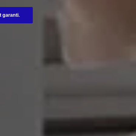
t garanti.