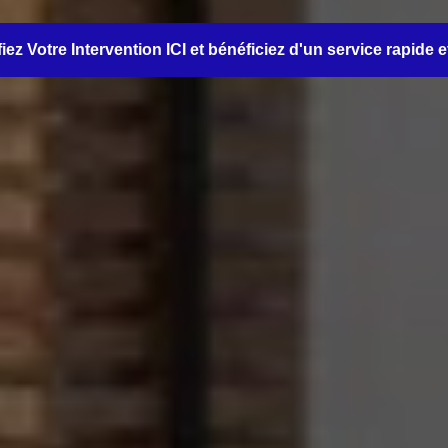
iez Votre Intervention ICI et bénéficiez d'un service rapide e