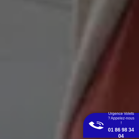
Urgence Volets
? Appelez-nous
!
01 86 98 34
04