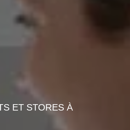
TS ET STORES À