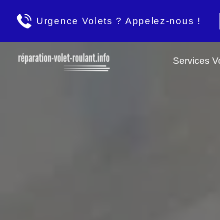
Urgence Volets ? Appelez-nous !
Services Vo