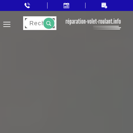
Rechercher