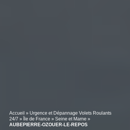
Accueil
»
Urgence et Dépannage Volets Roulants
24/7
»
Île de France
»
Seine et Marne
»
AUBEPIERRE-OZOUER-LE-REPOS