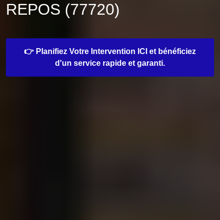
REPOS (77720)
👉 Planifiez Votre Intervention ICI et bénéficiez
d'un service rapide et garanti.