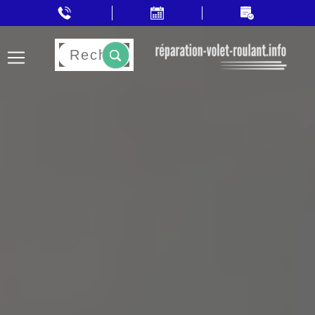
Rechercher