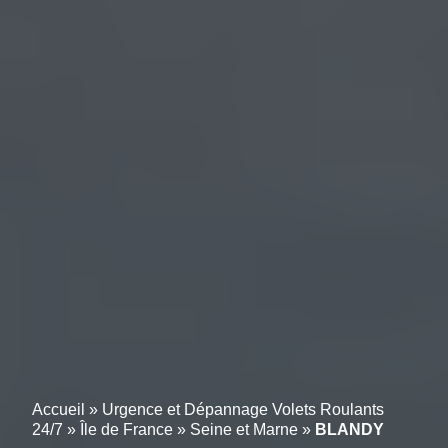
Accueil
»
Urgence et Dépannage Volets Roulants
24/7
»
Île de France
»
Seine et Marne
»
BLANDY