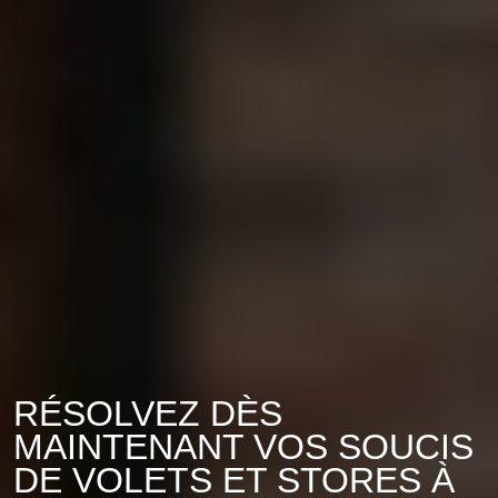
RÉSOLVEZ DÈS
MAINTENANT VOS SOUCIS
DE VOLETS ET STORES À