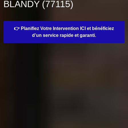
BLANDY (77115)
👉 Planifiez Votre Intervention ICI et bénéficiez
d'un service rapide et garanti.