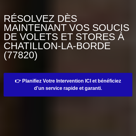
RÉSOLVEZ DÈS
MAINTENANT VOS SOUCIS
DE VOLETS ET STORES À
CHATILLON-LA-BORDE
(77820)
👉 Planifiez Votre Intervention ICI et bénéficiez
d'un service rapide et garanti.