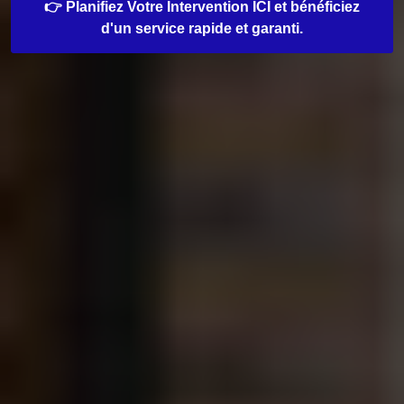
👉 Planifiez Votre Intervention ICI et bénéficiez
d'un service rapide et garanti.