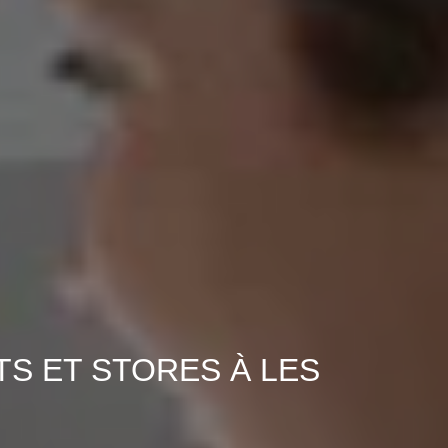
S ET STORES À LES