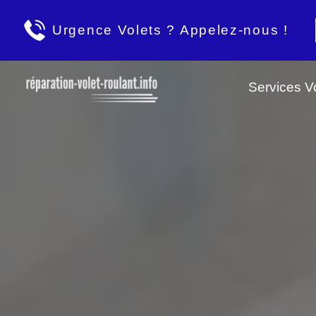
Urgence Volets ? Appelez-nous !
Services Vo