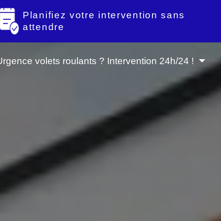
Planifiez votre intervention sans
attendre
Urgence volets roulants ? Intervention 24h/24 !