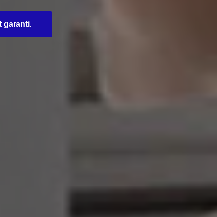
t garanti.