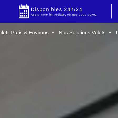
Disponibles 24h/24
Assistance immédiate, où que vous soyez
let : Paris & Environs
Nos Solutions Volets