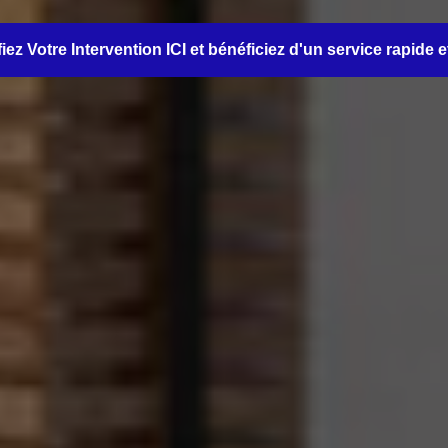
iez Votre Intervention ICI et bénéficiez d'un service rapide e