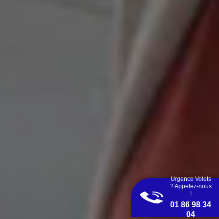
Urgence Volets
? Appelez-nous
!
01 86 98 34
04