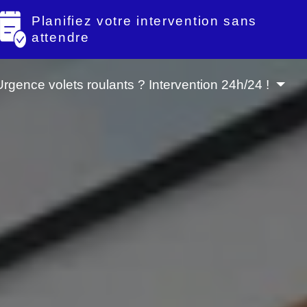
Planifiez votre intervention sans
attendre
Urgence volets roulants ? Intervention 24h/24 !