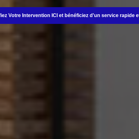
iez Votre Intervention ICI et bénéficiez d'un service rapide e