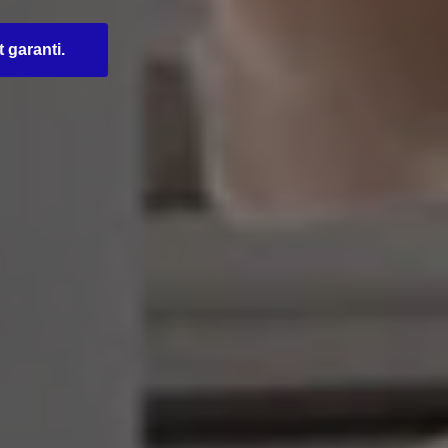
t garanti.