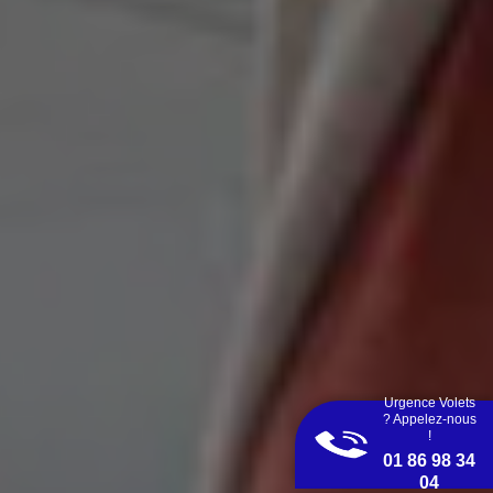
Urgence Volets
? Appelez-nous
!
01 86 98 34
04