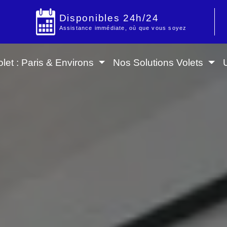
Disponibles 24h/24
Assistance immédiate, où que vous soyez
let : Paris & Environs
Nos Solutions Volets