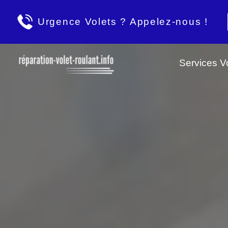
Urgence Volets ? Appelez-nous !
Services Vo