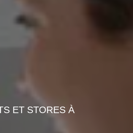
TS ET STORES À