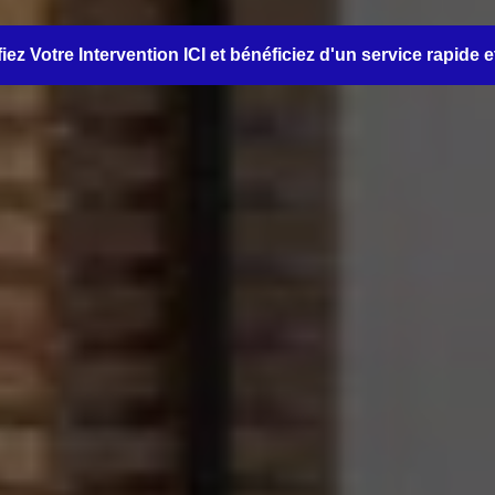
iez Votre Intervention ICI et bénéficiez d'un service rapide e