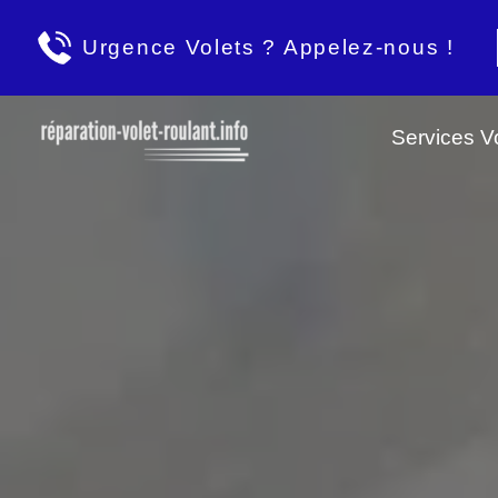
Urgence Volets ? Appelez-nous !
Services Vo