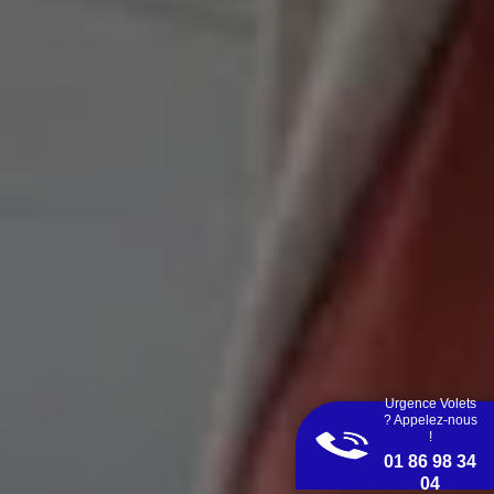
Urgence Volets
? Appelez-nous
!
01 86 98 34
04