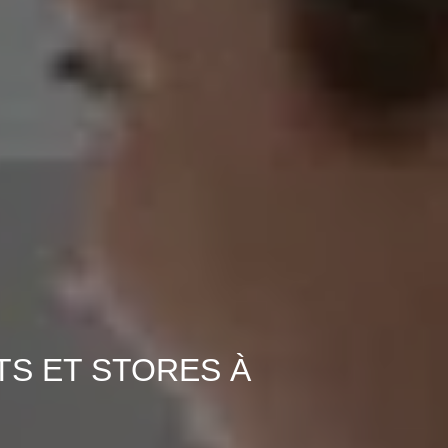
TS ET STORES À