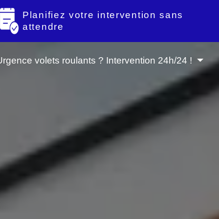
Planifiez votre intervention sans
attendre
Urgence volets roulants ? Intervention 24h/24 !