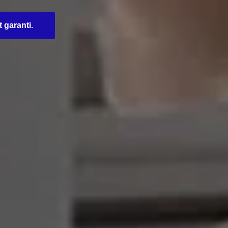
t garanti.