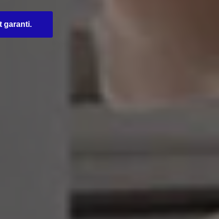
t garanti.