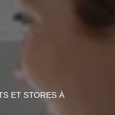
TS ET STORES À