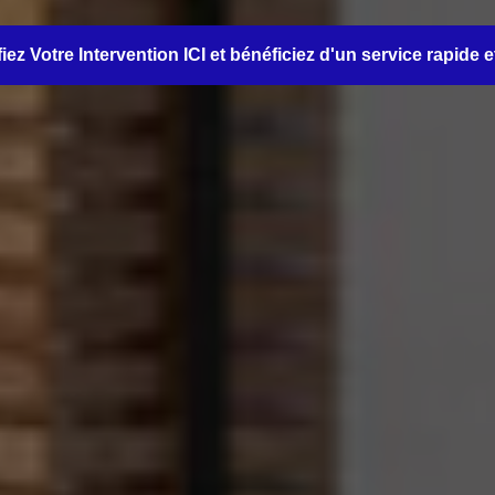
iez Votre Intervention ICI et bénéficiez d'un service rapide e