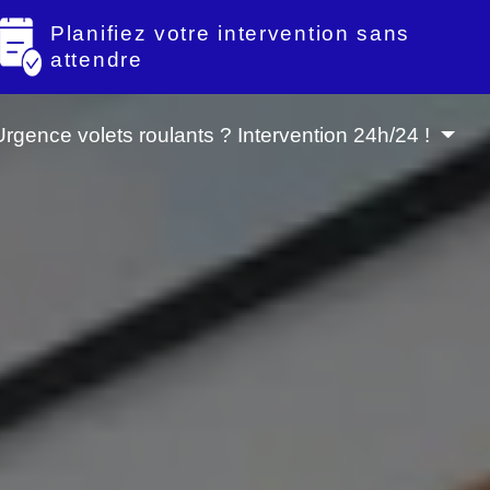
Planifiez votre intervention sans
attendre
Urgence volets roulants ? Intervention 24h/24 !