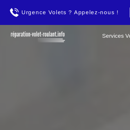
Urgence Volets ? Appelez-nous !
Services Vo