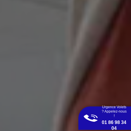
Urgence Volets
? Appelez-nous
!
01 86 98 34
04