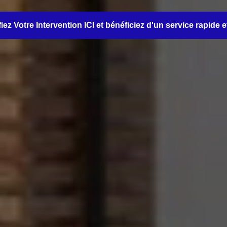
iez Votre Intervention ICI et bénéficiez d'un service rapide e