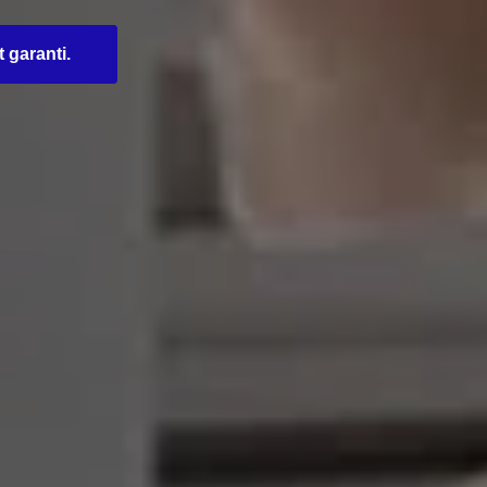
t garanti.