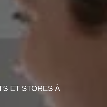
TS ET STORES À