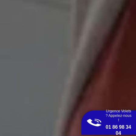
Urgence Volets
? Appelez-nous
!
01 86 98 34
04