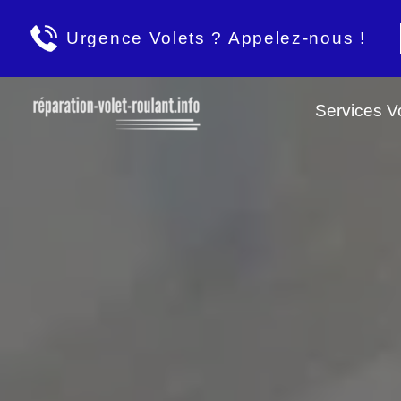
Urgence Volets ? Appelez-nous !
Services Vo