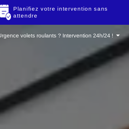
Planifiez votre intervention sans
attendre
Urgence volets roulants ? Intervention 24h/24 !