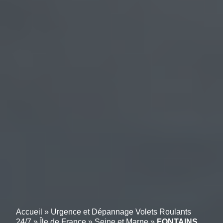
Accueil
»
Urgence et Dépannage Volets Roulants
24/7
»
Île de France
»
Seine et Marne
»
FONTAINS