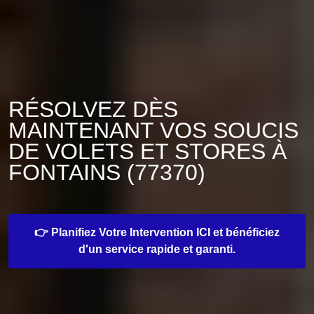
RÉSOLVEZ DÈS
MAINTENANT VOS SOUCIS
DE VOLETS ET STORES À
FONTAINS (77370)
👉 Planifiez Votre Intervention ICI et bénéficiez
d'un service rapide et garanti.