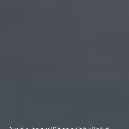
Accueil
»
Urgence et Dépannage Volets Roulants