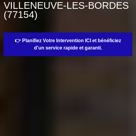
VILLENEUVE-LES-BORDES
(77154)
👉 Planifiez Votre Intervention ICI et bénéficiez
d'un service rapide et garanti.